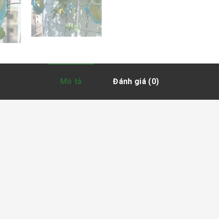
Mô tả
Đánh giá (0)