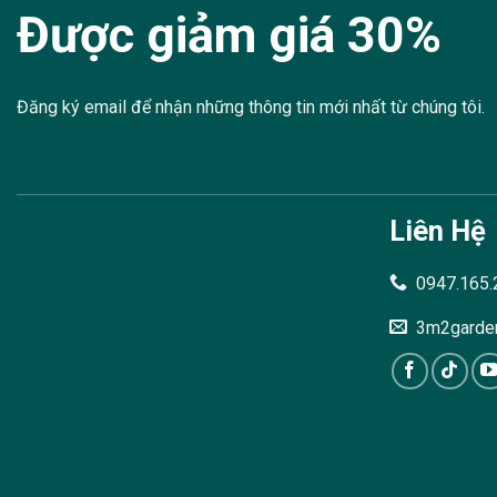
Được giảm giá 30%
Đăng ký email để nhận những thông tin mới nhất từ chúng tôi.
Liên Hệ
0947.165.
3m2garde