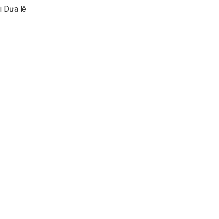
i Dưa lê