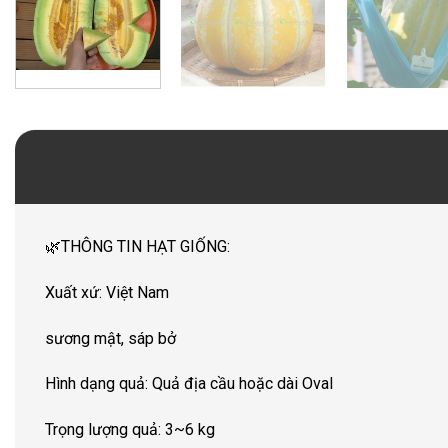
🌿THÔNG TIN HẠT GIỐNG:
Xuất xứ: Việt Nam
sương mật, sáp bở
Hình dạng quả: Quả địa cầu hoặc dài Oval
Trọng lượng quả: 3~6 kg