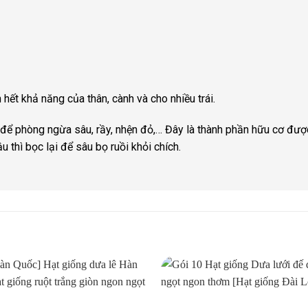
 hết khả năng của thân, cành và cho nhiều trái.
ể phòng ngừa sâu, rầy, nhện đỏ,… Đây là thành phần hữu cơ được
đậu thì bọc lại để sâu bọ ruồi khỏi chích.