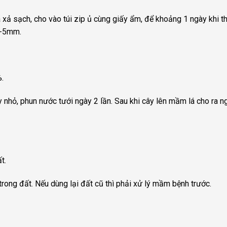
a xả sạch, cho vào túi zip ủ cùng giấy ẩm, để khoảng 1 ngày khi
2-5mm.
.
 nhỏ, phun nước tưới ngày 2 lần. Sau khi cây lên mầm lá cho ra 
t.
trong đất. Nếu dùng lại đất cũ thì phải xử lý mầm bệnh trước.