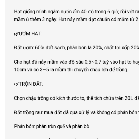
Hạt giống mình ngâm nước ấm 40 độ trong 6 giờ, rồi vớt r
mầm ủ thêm 3 ngày. Hạt nảy mầm đạt chuẩn có mầm từ 
🌿ƯƠM HẠT:
Đất ươm: 60% đất sạch, phân bón là 20%, chất tơi xốp 20%
Cho hạt đã nảy mầm vào độ sâu 0,5~0,7 tuỳ vào hạt to hay
10cm và có 3~5 lá mầm thì chuyển chậu lớn để trồng.
🌿TRỘN ĐẤT:
Chọn chậu trồng có kích thước to, thể tích chứa trên 20L đấ
Đất trồng rau: mua đất đã qua xử lý và không có phân bón 
Phân bón: phân trùn quế và phân bò