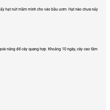
 thấy hạt nứt mầm mình cho vào bầu ươm. Hạt nào chưa nảy
ngoài nắng để cây quang hợp. Khoảng 10 ngày, cây cao tầm