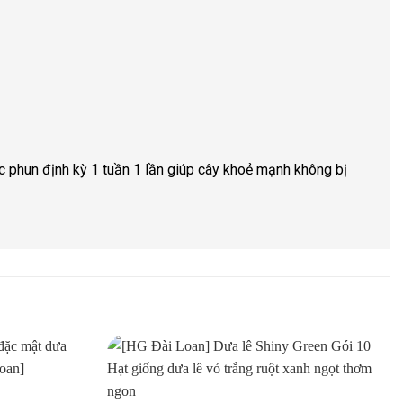
 phun định kỳ 1 tuần 1 lần giúp cây khoẻ mạnh không bị