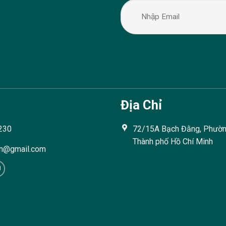
Địa Chỉ
230
72/15A Bạch Đằng, Phườn
Thành phố Hồ Chí Minh
n@gmail.com