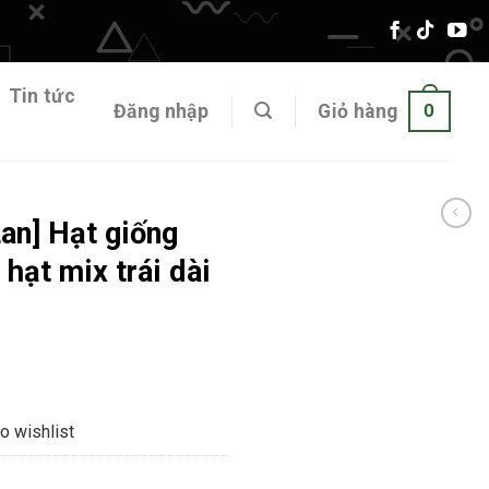
Tin tức
0
Đăng nhập
Giỏ hàng
Lan] Hạt giống
hạt mix trái dài
o wishlist